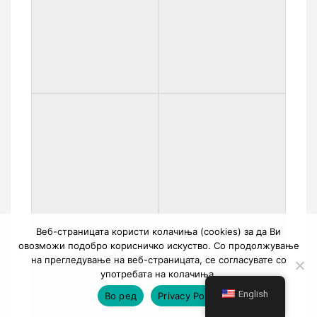
Веб-страницата користи колачиња (cookies) за да Ви
овозможи подобро корисничко искуство. Со продолжување
на прегледување на веб-страницата, се согласувате со
употребата на колачиња.
English
Во ред
Privacy Policy