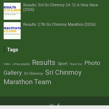
Results: 3rd Sri Chinmoy 24-12-6 Hour Race
(2026)
Results: 27th Sri Chinmoy Marathon (2026)
Tags
Results
Photo
Sport
Video
Lifting weights
Peace Run
Sri Chinmoy
Gallery
Sri Chinmoy
Marathon Team