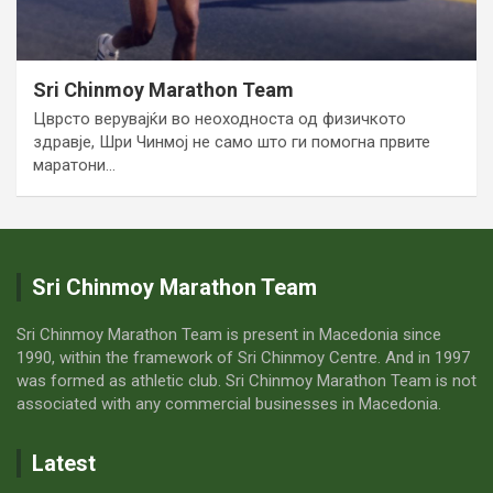
Sri Chinmoy Marathon Team
Цврсто верувајќи во неоходноста од физичкото
здравје, Шри Чинмој не само што ги помогна првите
маратони…
Sri Chinmoy Marathon Team
Sri Chinmoy Marathon Team is present in Macedonia since
1990, within the framework of Sri Chinmoy Centre. And in 1997
was formed as athletic club. Sri Chinmoy Marathon Team is not
associated with any commercial businesses in Macedonia.
Latest