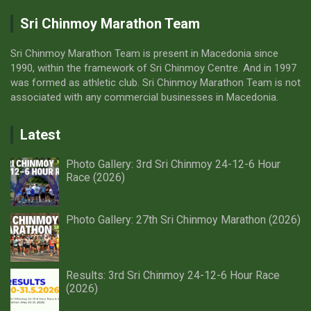
Sri Chinmoy Marathon Team
Sri Chinmoy Marathon Team is present in Macedonia since
1990, within the framework of Sri Chinmoy Centre. And in 1997
was formed as athletic club. Sri Chinmoy Marathon Team is not
associated with any commercial businesses in Macedonia.
Latest
Photo Gallery: 3rd Sri Chinmoy 24-12-6 Hour
Race (2026)
Photo Gallery: 27th Sri Chinmoy Marathon (2026)
Results: 3rd Sri Chinmoy 24-12-6 Hour Race
(2026)