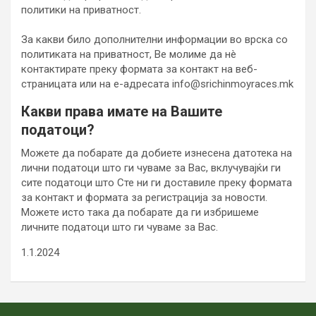
политики на приватност.
За какви било дополнителни информации во врска со
политиката на приватност, Ве молиме да нè
контактирате преку формата за контакт на веб-
страницата или на е-адресата info@srichinmoyraces.mk
Какви права имате на Вашите
податоци?
Можете да побарате да добиете изнесена датотека на
лични податоци што ги чуваме за Вас, вклучувајќи ги
сите податоци што Сте ни ги доставиле преку формата
за контакт и формата за регистрација за новости.
Можете исто така да побарате да ги избришеме
личните податоци што ги чуваме за Вас.
1.1.2024