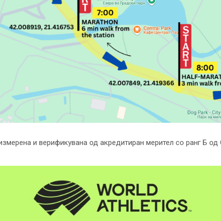
 измерена и верификувана од акредитиран мерител со ранг Б од 