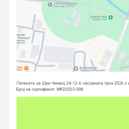
Патеката за Шри Чинмој 24-12-6 часовната трка 2026 е
Број на сертификат: MKD2025-008