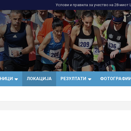
Услови и правила за учество нa 28-миот
и
СНИЦИ
ЛОКАЦИЈА
РЕЗУЛТАТИ
ФОТОГРАФИ