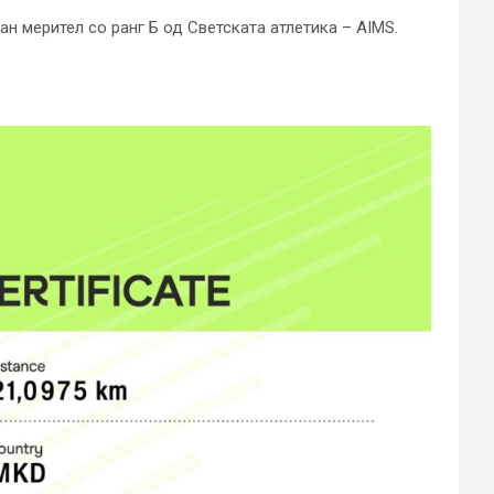
н мерител со ранг Б од Светската атлетика – AIMS.