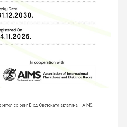
рител со ранг Б од Светската атлетика – AIMS.