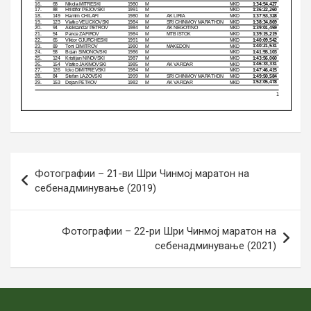
Навигација
Фотографии – 21-ви Шри Чинмој маратон на
на
себенадминување (2019)
напис
Фотографии – 22-ри Шри Чинмој маратон на
себенадминување (2021)