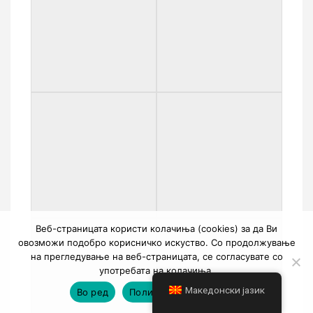
Веб-страницата користи колачиња (cookies) за да Ви
овозможи подобро корисничко искуство. Со продолжување
на прегледување на веб-страницата, се согласувате со
употребата на колачиња.
Македонски јазик
Во ред
Политика на приватност