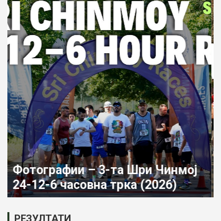
Фотографии – 27-ми Шри
Чинмој маратон (2026)
РЕЗУЛТАТИ