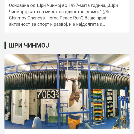
Основана од Шри Чинмој во 1987-мата година, „Шри
Чинмој трката на мирот на единство-домот“ („Sri
Chinmoy Oneness-Home Peace Run“) беше прва
активност за спорт и развој, и е најдолгата и…
ШРИ ЧИНМОЈ