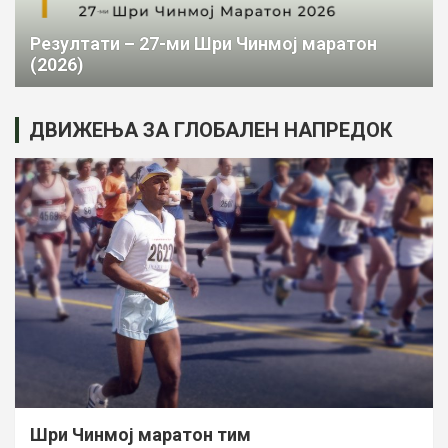
Резултати – 27-ми Шри Чинмој маратон
(2026)
ДВИЖЕЊА ЗА ГЛОБАЛЕН НАПРЕДОК
Шри Чинмој маратон тим