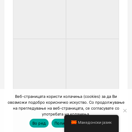
Веб-страницата користи колачиња (cookies) за да Ви
овозможи подобро корисничко искуство. Со продолжување
на прегледување на веб-страницата, се согласувате со
употребата на колачиња.
Македонски јазик
Во ред
Политика на приватност