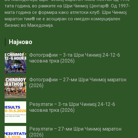
тата година, во рамките на Шри Чинмој Центар®. Од 1997-
мата година се формира како атлетски клуб. Шри Чинмој
маратон тим® не е асоциран со ниеден комерцијален
бизнис во Македонија.
Најново
Фотографии – 3-та Шри Чинмој 24-12-6
часовна трка (2026)
Фотографии – 27-ми Шри Чинмој маратон
(2026)
Резултати – 3-та Шри Чинмој 24-12-6
часовна трка (2026)
Резултати – 27-ми Шри Чинмој маратон
(2026)