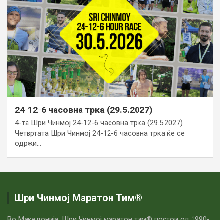
24-12-6 часовна трка (29.5.2027)
4-та Шри Чинмој 24-12-6 часовна трка (29.5.2027)
Четвртата Шри Чинмој 24-12-6 часовна трка ќе се
одржи…
Шри Чинмој Маратон Тим®
Во Македонија, Шри Чинмој маратон тим® постои од 1990-