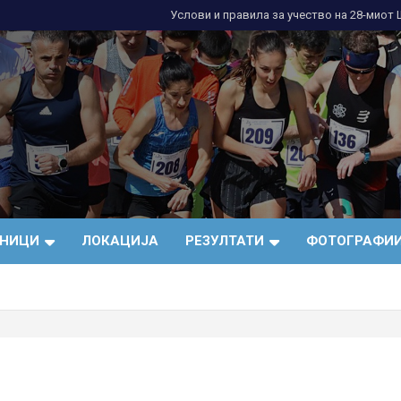
Услови и правила за учество нa 28-миот
и
СНИЦИ
ЛОКАЦИЈА
РЕЗУЛТАТИ
ФОТОГРАФИ