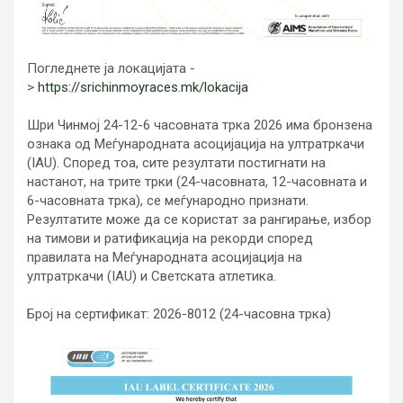
Погледнете ја локацијата -
>
https://srichinmoyraces.mk/lokacija
Шри Чинмој 24-12-6 часовната трка 2026 има бронзена
ознака од Меѓународната асоцијација на ултратркачи
(IAU). Според тоа, сите резултати постигнати на
настанот, на трите трки (24-часовната, 12-часовната и
6-часовната трка), се меѓународно признати.
Резултатите може да се користат за рангирање, избор
на тимови и ратификација на рекорди според
правилата на Меѓународната асоцијација на
ултратркачи (IAU) и Светската атлетика.
Број на сертификат: 2026-8012 (24-часовна трка)