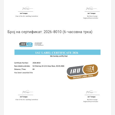
Број на сертификат: 2026-8010 (6-часовна трка)