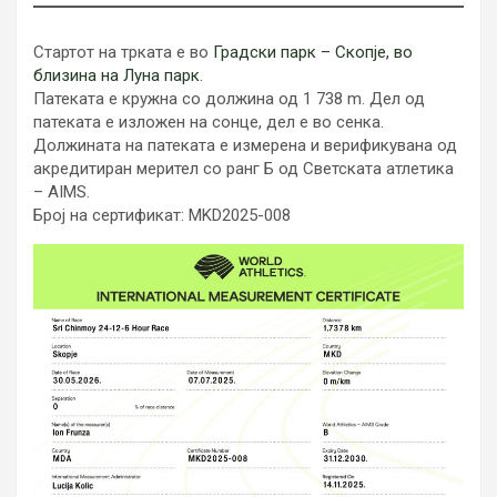
Стартот на трката е во
Градски парк – Скопје, во
близина на Луна парк
.
Патеката е кружна со должина од 1 738 m. Дел од
патеката е изложен на сонце, дел е во сенка.
Должината на патеката е измерена и верификувана од
акредитиран мерител со ранг Б од Светската атлетика
– AIMS.
Број на сертификат: MKD2025-008