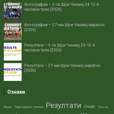
Фотографии – 3-та Шри Чинмој 24-12-6
часовна трка (2026)
Фотографии – 27-ми Шри Чинмој маратон
(2026)
Резултати – 3-та Шри Чинмој 24-12-6
часовна трка (2026)
Резултати – 27-ми Шри Чинмој маратон
(2026)
Ознаки
Резултати
Спорт
Видеа
Подигнување тежини
Трка на